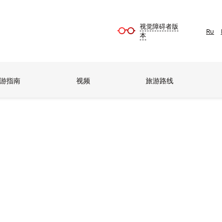
视觉障碍者版
Ru
本
游指南
视频
旅游路线