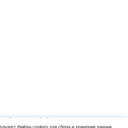
Согласие на обработку персональных данных
Политика обработки персональных данных
ользует файлы cookies
для сбора и хранения данных.