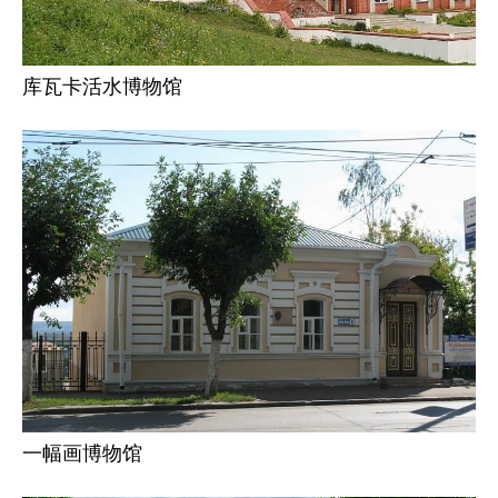
库瓦卡活水博物馆
一幅画博物馆