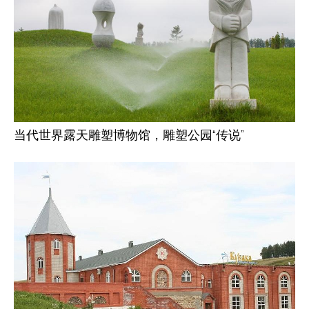
当代世界露天雕塑博物馆，雕塑公园“传说”