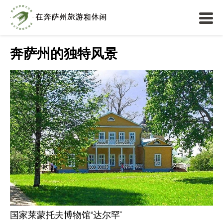
奔萨州的独特风景
国家莱蒙托夫博物馆“达尔罕”