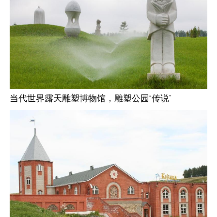
当代世界露天雕塑博物馆，雕塑公园“传说”