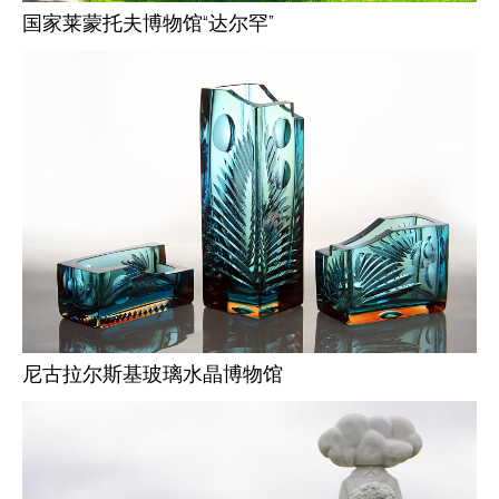
国家莱蒙托夫博物馆“达尔罕”
尼古拉尔斯基玻璃水晶博物馆