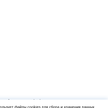
Согласие на обработку персональных данных
Политика обработки персональных данных
ользует файлы cookies
для сбора и хранения данных.