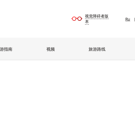
视觉障碍者版
Ru
本
游指南
视频
旅游路线