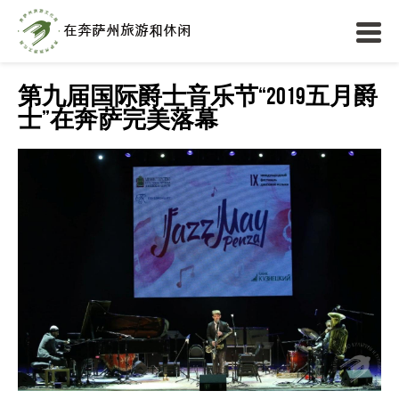
第九届国际爵士音乐节“2019五月爵
士”在奔萨完美落幕