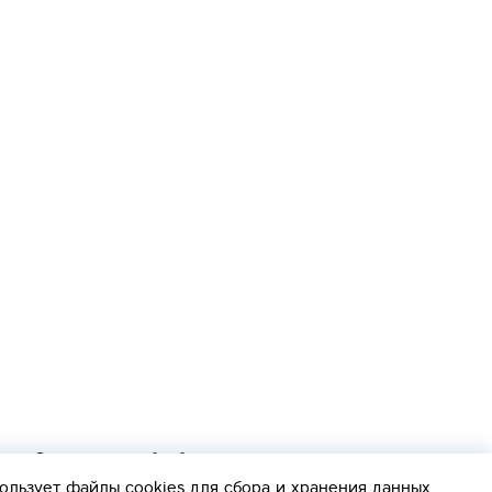
Согласие на обработку персональных данных
Политика обработки персональных данных
ользует файлы cookies
для сбора и хранения данных.