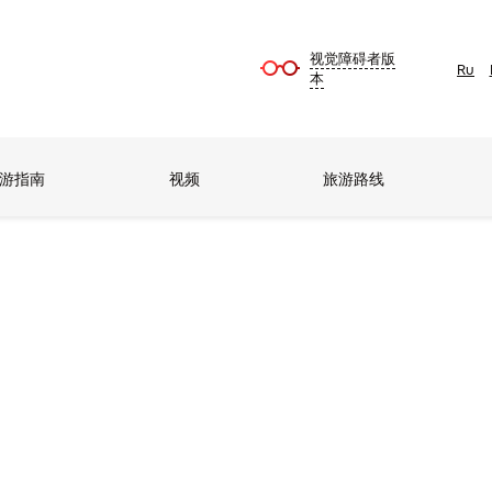
视觉障碍者版
Ru
本
游指南
视频
旅游路线