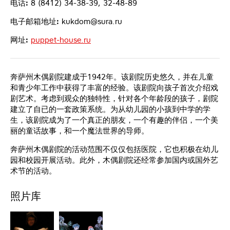
电话:
8 (8412) 34-38-39, 32-48-89
电子邮箱地址:
kukdom@sura.ru
网址:
puppet-house.ru
奔萨州木偶剧院建成于1942年。该剧院历史悠久，并在儿童
和青少年工作中获得了丰富的经验。该剧院向孩子首次介绍戏
剧艺术。考虑到观众的独特性，针对各个年龄段的孩子，剧院
建立了自已的一套政策系统。为从幼儿园的小孩到中学的学
生，该剧院成为了一个真正的朋友，一个有趣的伴侣，一个美
丽的童话故事，和一个魔法世界的导师。
奔萨州木偶剧院的活动范围不仅仅包括医院，它也积极在幼儿
园和校园开展活动。此外，木偶剧院还经常参加国内或国外艺
术节的活动。
照片库