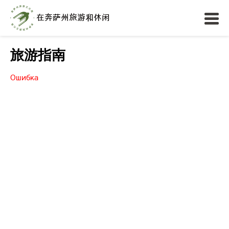
旅游指南
Ошибка