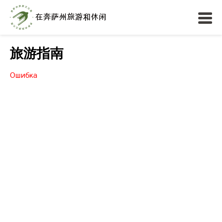
旅游指南
Ошибка