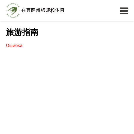
旅游指南
Ошибка