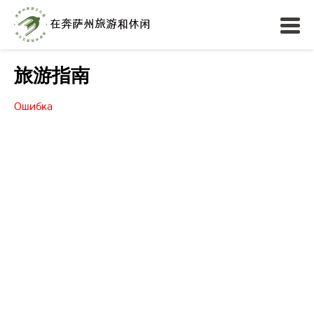
旅游指南
Ошибка