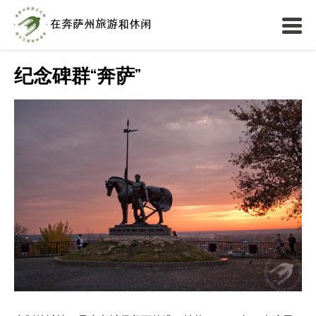
纪念碑群“奔萨”