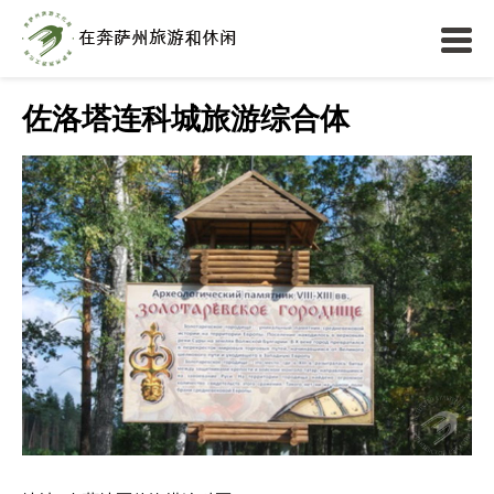
佐洛塔连科城旅游综合体