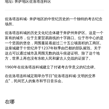
地址:
奔萨地区佐洛塔连科区
佐洛塔连科城- 奔萨地区的中世纪历史的一个独特的考古纪念
场所。
佐洛塔连科城的历史文化纪念体建于奔萨州奔萨区。这是一个
富有的城市，位于主要贸易路线的十字路口。位于市中心的是
一个坚固的堡垒，周围蔓延着超过二十五公顷面积的工商区。
这座城建于十世纪并于1237年秋季由巴都的部队摧毁。关于
这点可以通过城市及周围无数的战斗痕迹证明。除了这个地
方，世界上再也没有东欧人民和蒙古人交战的证据了。
1960年在佐洛塔连科城建立了付诸考古学意义的纪念碑。
在佐洛塔连科城定期举办节日“佐洛塔连科城-文明的交界
点”，民间艺人的集市和节日音乐会。
在哪