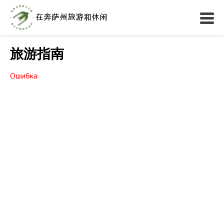
旅游指南
Ошибка