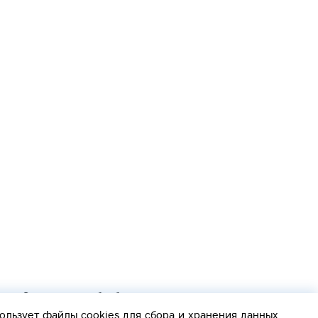
Согласие на обработку персональных данных
Политика обработки персональных данных
ользует файлы cookies
для сбора и хранения данных.