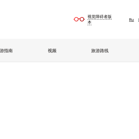
视觉障碍者版
Ru
本
游指南
视频
旅游路线