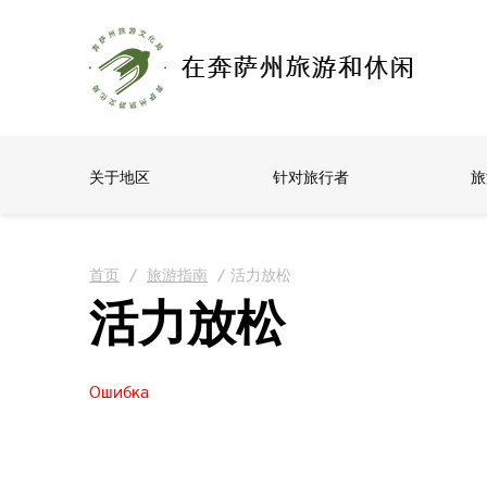
关于地区
针对旅行者
旅
首页
/
旅游指南
/
活力放松
活力放松
Ошибка