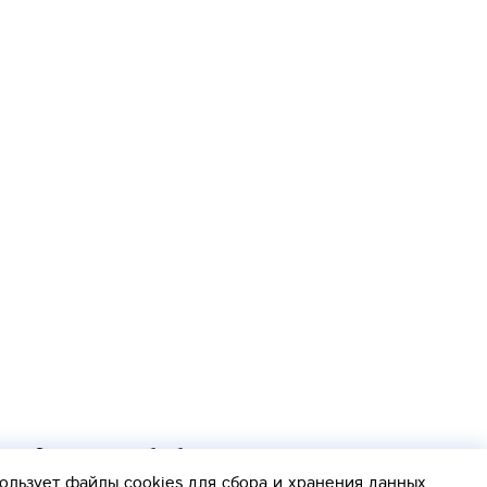
Согласие на обработку персональных данных
Политика обработки персональных данных
ользует файлы cookies
для сбора и хранения данных.