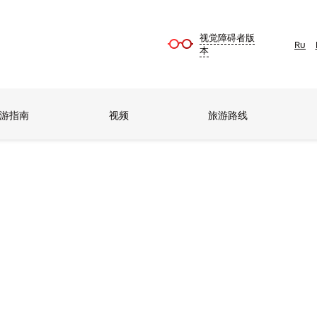
视觉障碍者版
Ru
本
游指南
视频
旅游路线