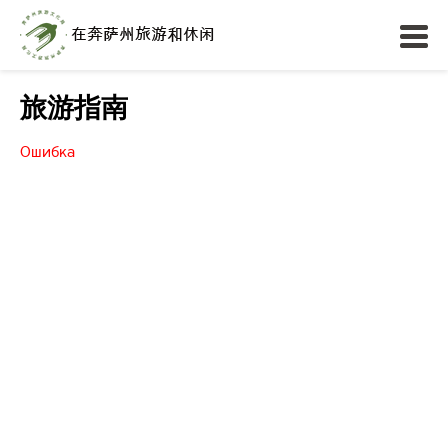
旅游指南
Ошибка