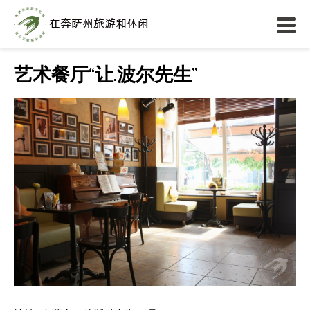
艺术餐厅“让.波尔先生”